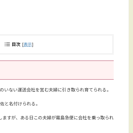
目次
[
表示
]
のいない運送会社を営む夫婦に引き取られ育てられる。
佐と名付けられる。
しますが、ある日この夫婦が霧島急便に会社を乗っ取られ