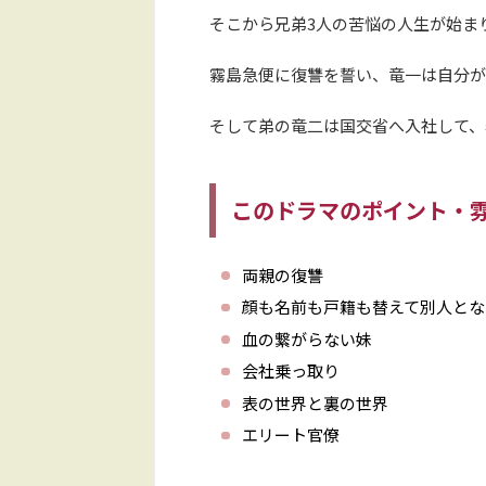
そこから兄弟3人の苦悩の人生が始ま
霧島急便に復讐を誓い、竜一は自分が
そして弟の竜二は国交省へ入社して、
このドラマのポイント・
両親の復讐
顔も名前も戸籍も替えて別人とな
血の繋がらない妹
会社乗っ取り
表の世界と裏の世界
エリート官僚