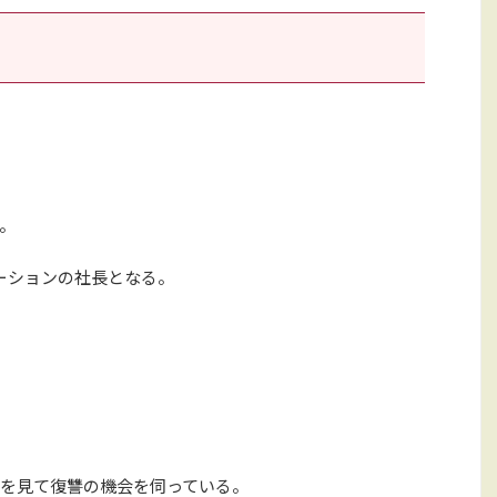
。
ーションの社長となる。
を見て復讐の機会を伺っている。