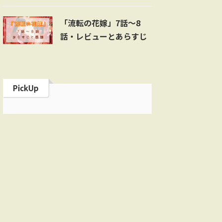
「流転の花嫁」7話～8
話・レビューとあらすじ
PickUp