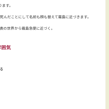
ります。
死んだことにして名前も顔も替えて霧島に近づきます。
表の世界から霧島急便に近づく。
雰囲気
る