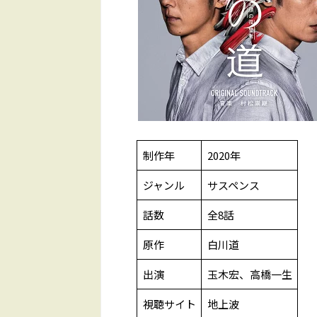
制作年
2020年
ジャンル
サスペンス
話数
全8話
原作
白川道
出演
玉木宏、高橋一生
視聴サイト
地上波