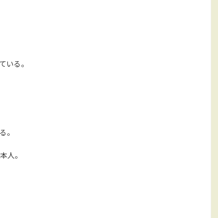
ている。
る。
本人。