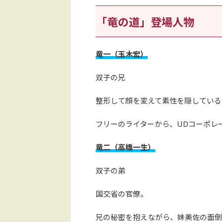
「竜の道」登場人物
竜一（玉木宏）
双子の兄
整形して顔を変えて素性を隠している
フリーのライターから、UDコーポレ
竜二（高橋一生）
双子の弟
国交省の官僚。
兄の秘密を抱えながら、妹美佐の面倒