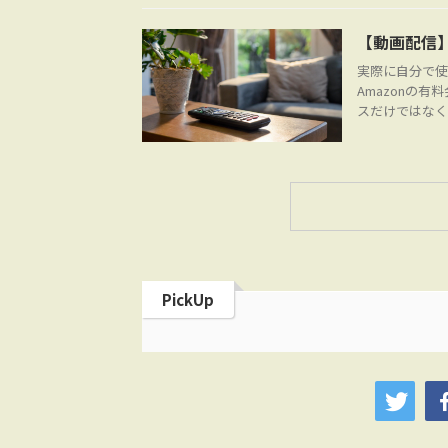
【動画配信】
実際に自分で使
Amazonの
スだけではなく、A
PickUp