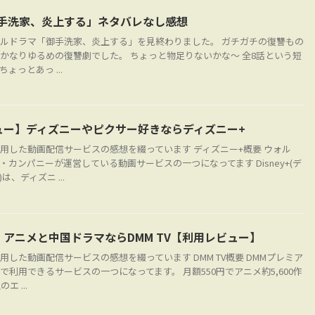
x「御手洗家、炎上する」ネタバレなし感想
オリジナルドラマ「御手洗家、炎上する」を見終わりました。 ガチガチの復讐もの
かなりゆるめの復讐劇でした。 ちょっと物足りないかな～ 全8話という短
ょっとあっ ...
ュー】ディズニーやピクサー好きならディズニー+
用した動画配信サービスの感想を綴っています ディズニー+概要 ウォル
・カンパニーが運営している動画サービスの一つになってます Disney+(デ
は、ディズニ ...
アニメと中国ドラマならDMM TV【利用レビュー】
用した動画配信サービスの感想を綴っています DMM TV概要 DMMプレミア
で利用できるサービスの一つになってます。 月額550円でアニメ約5,600作
エ ...