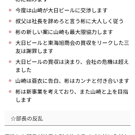
今度は山崎が大日ビールに交渉します
叔父は社長を辞めろと言う彬に大人しく従う
彬の新しい案に山崎も最大限協力します
大日ビールと東海旭商会の買収をリークした三
友は謝罪します
大日ビールの買収は決まり、会社の危機は超え
ました
山崎は亜衣に告白、彬はカンナと付き合います
彬は新事業を考えており、また山崎と上を目指
します
☆部長の反乱