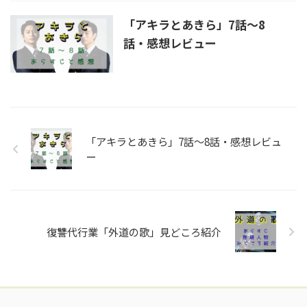
「アキラとあきら」7話～8
話・感想レビュー
「アキラとあきら」7話～8話・感想レビュ
ー
復讐代行業「外道の歌」見どころ紹介