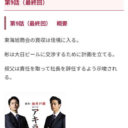
第9話（最終回）
第9話（最終回） 概要
東海旭商会の買収は佳境に入る。
彬は大日ビールに交渉するために計画を立てる。
叔父は責任を取って社長を辞任するよう示唆され
る。