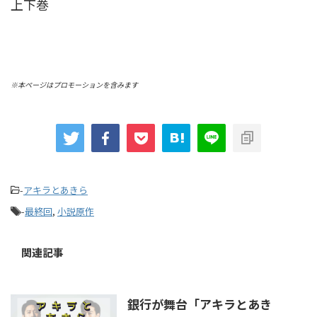
上下巻
※本ページはプロモーションを含みます
-
アキラとあきら
-
最終回
,
小説原作
関連記事
銀行が舞台「アキラとあき