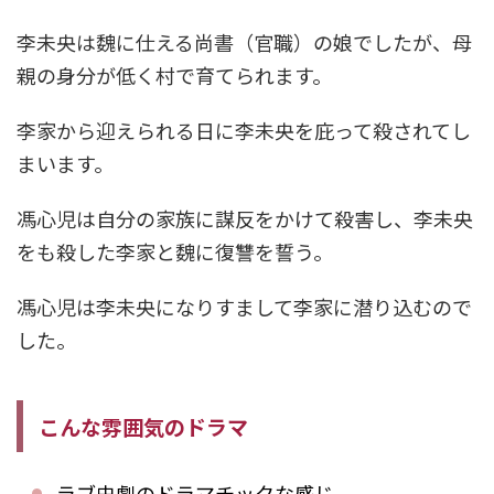
李未央は魏に仕える尚書（官職）の娘でしたが、母
親の身分が低く村で育てられます。
李家から迎えられる日に李未央を庇って殺されてし
まいます。
馮心児は自分の家族に謀反をかけて殺害し、李未央
をも殺した李家と魏に復讐を誓う。
馮心児は李未央になりすまして李家に潜り込むので
した。
こんな雰囲気のドラマ
ラブ史劇のドラマチックな感じ