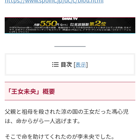
https://www.spoinc.jp/dc/c/biou.html
目次
[
表示
]
「王女未央」概要
父親と祖母を殺された涼の国の王女だった馮心児
は、命からがら一人逃げます。
そこで命を助けてくれたのが李未央でした。