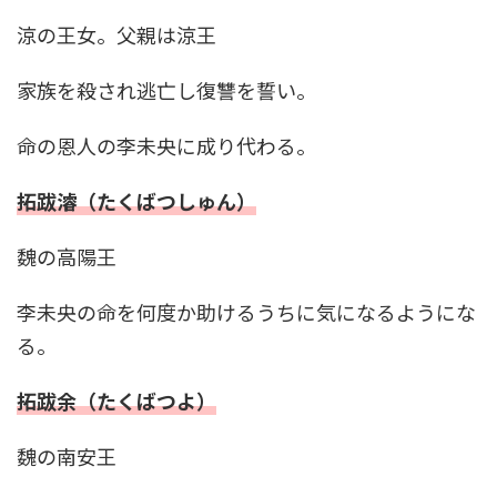
涼の王女。父親は涼王
家族を殺され逃亡し復讐を誓い。
命の恩人の李未央に成り代わる。
拓跋濬（たくばつしゅん）
魏の高陽王
李未央の命を何度か助けるうちに気になるようにな
る。
拓跋余（たくばつよ）
魏の南安王