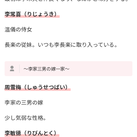
李常喜（りじょうき）
温儀の侍女
長楽の従妹。いつも李長楽に取り入っている。
～李家三男の嫁一家～
周雪梅（しゅうせつばい）
李家の三男の嫁
少し気弱な性格。
李敏徳（りびんとく）