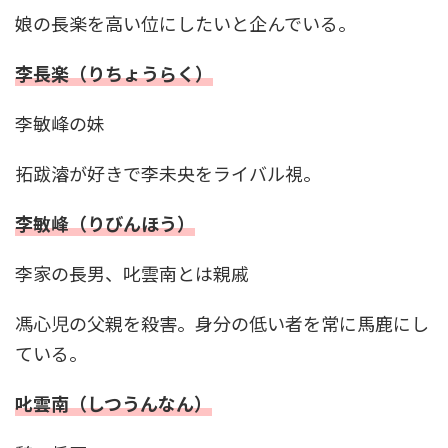
娘の長楽を高い位にしたいと企んでいる。
李長楽（りちょうらく）
李敏峰の妹
拓跋濬が好きで李未央をライバル視。
李敏峰（りびんほう）
李家の長男、叱雲南とは親戚
馮心児の父親を殺害。身分の低い者を常に馬鹿にし
ている。
叱雲南（しつうんなん）