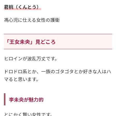
君桃（くんとう）
馮心児に仕える女性の護衛
「王女未央」見どころ
ヒロインが波乱万丈です。
ドロドロ系とか、一族のゴタゴタとか好きな人はハ
マると思います。
李未央が魅力的
とにかく賢い女性です。