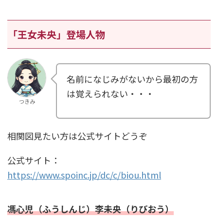
「王女未央」登場人物
名前になじみがないから最初の方
は覚えられない・・・
つきみ
相関図見たい方は公式サイトどうぞ
公式サイト：
https://www.spoinc.jp/dc/c/biou.html
馮心児（ふうしんじ）李未央（りびおう）