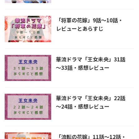
「将軍の花嫁」9話～10話・
レビューとあらすじ
華流ドラマ「王女未央」31話
～33話・感想レビュー
華流ドラマ「王女未央」22話
～24話・感想レビュー
「流転の花嫁」11話～12話・