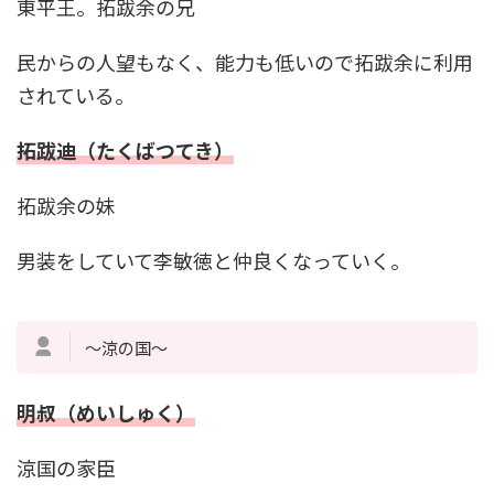
東平王。拓跋余の兄
民からの人望もなく、能力も低いので拓跋余に利用
されている。
拓跋迪（たくばつてき）
拓跋余の妹
男装をしていて李敏徳と仲良くなっていく。
～涼の国～
明叔（めいしゅく）
涼国の家臣